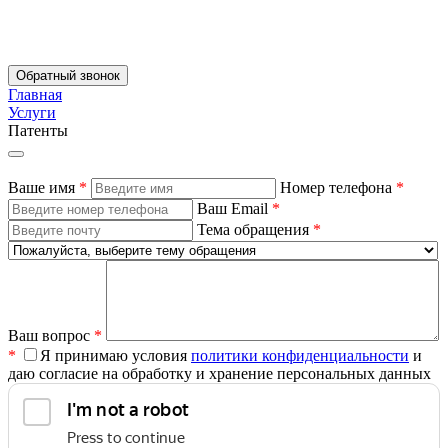
Обратный звонок
Главная
Услуги
Патенты
Ваше имя
*
Номер телефона
*
Ваш Email
*
Тема обращения
*
Ваш вопрос
*
*
Я принимаю условия
политики конфиденциальности
и
даю согласие на обработку и хранение персональных данных