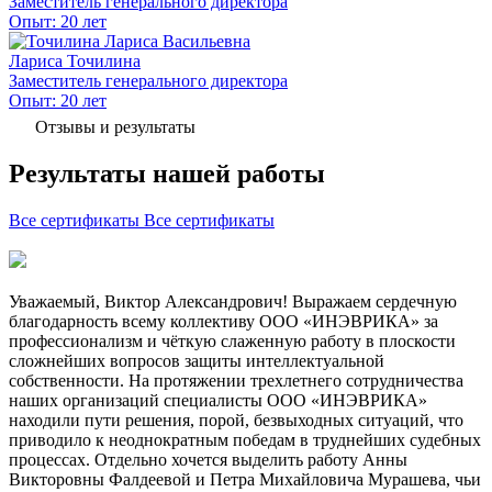
Заместитель генерального директора
Опыт: 20 лет
Лариса Точилина
Заместитель генерального директора
Опыт: 20 лет
Отзывы и результаты
Результаты нашей работы
Все сертификаты
Все сертификаты
Уважаемый, Виктор Александрович! Выражаем сердечную
благодарность всему коллективу ООО «ИНЭВРИКА» за
профессионализм и чёткую слаженную работу в плоскости
сложнейших вопросов защиты интеллектуальной
собственности. На протяжении трехлетнего сотрудничества
наших организаций специалисты ООО «ИНЭВРИКА»
находили пути решения, порой, безвыходных ситуаций, что
приводило к неоднократным победам в труднейших судебных
процессах. Отдельно хочется выделить работу Анны
Викторовны Фалдеевой и Петра Михайловича Мурашева, чьи