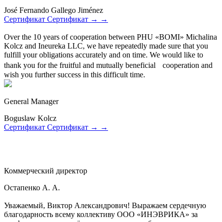
José Fernando Gallego Jiménez
Сертификат
Сертификат
→
→
Over the 10 years of cooperation between PHU «BOMI» Michalina
Kolcz and Ineureka LLC, we have repeatedly made sure that you
fulfill your obligations accurately and on time. We would like to
thank you for the fruitful and mutually beneficial cooperation and
wish you further success in this difficult time.
General Manager
Boguslaw Kolcz
Сертификат
Сертификат
→
→
Коммерческий директор
Остапенко А. А.
Уважаемый, Виктор Александрович! Выражаем сердечную
благодарность всему коллективу ООО «ИНЭВРИКА» за