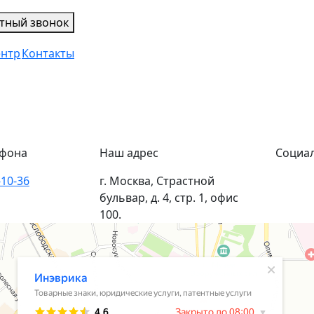
тный звонок
ентр
Контакты
ефона
Наш адрес
Социа
-10-36
г. Москва, Страстной
бульвар, д. 4, стр. 1, офис
100.