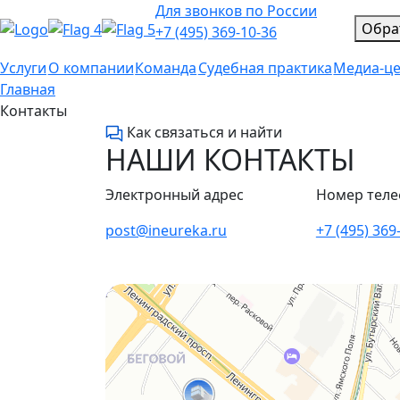
Для звонков по России
Обра
+7 (495) 369-10-36
Услуги
О компании
Команда
Судебная практика
Медиа-ц
Главная
Контакты
Как связаться и найти
НАШИ КОНТАКТЫ
Электронный адрес
Номер тел
post@ineureka.ru
+7 (495) 369