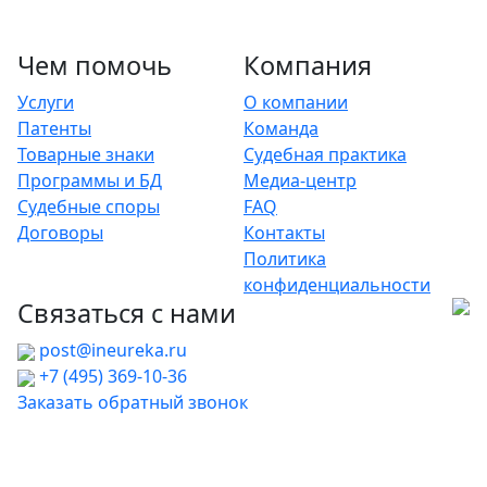
Чем помочь
Компания
Услуги
О компании
Патенты
Команда
Товарные знаки
Судебная практика
Программы и БД
Медиа-центр
Судебные споры
FAQ
Договоры
Контакты
Политика
конфиденциальности
Связаться с нами
post@ineureka.ru
+7 (495) 369-10-36
Заказать обратный звонок