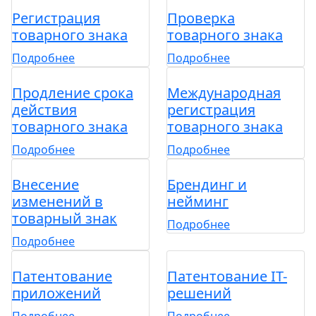
Регистрация
Проверка
товарного знака
товарного знака
Подробнее
Подробнее
Продление срока
Международная
действия
регистрация
товарного знака
товарного знака
Подробнее
Подробнее
Внесение
Брендинг и
изменений в
нейминг
товарный знак
Подробнее
Подробнее
Патентование
Патентование IT-
приложений
решений