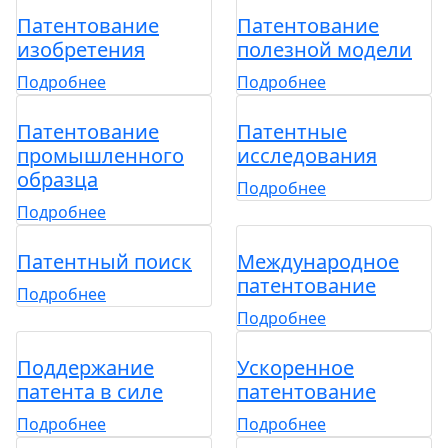
Патентование
Патентование
изобретения
полезной модели
Подробнее
Подробнее
Патентование
Патентные
промышленного
исследования
образца
Подробнее
Подробнее
Патентный поиск
Международное
патентование
Подробнее
Подробнее
Поддержание
Ускоренное
патента в силе
патентование
Подробнее
Подробнее