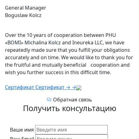
General Manager
Boguslaw Kolcz
Over the 10 years of cooperation between PHU
«BOMI» Michalina Kolcz and Ineureka LLC, we have
repeatedly made sure that you fulfill your obligations
accurately and on time. We would like to thank you for
the fruitful and mutually beneficial cooperation and
wish you further success in this difficult time.
Сертификат
Сертификат
→
→
Обратная связь
Получить консультацию
Ваше имя
Ваш Email