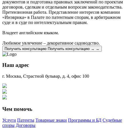
документов и подготовка правовых заключений по проектам
договоров, сделкам и отдельным вопросам законодательства.
Претензионная работа. Представление интересов компании
«Инэврика» в Палате по патентным спорам, в арбитражном
суде и в суде по интеллектуальным правам.
Владеет английским языком.
Любимое увлечение – декоративное садоводство.
Получить консультацию
Получить консультацию
→
→
Наш адрес
г. Москва, Страстной бульвар, д. 4, офис 100
Чем помочь
Услуги
Патенты
Товарные знаки
Программы и БД
Судебные
споры
Договоры